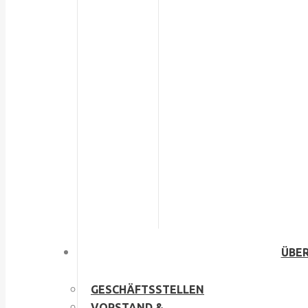
ÜBER
GESCHÄFTSSTELLEN
VORSTAND &