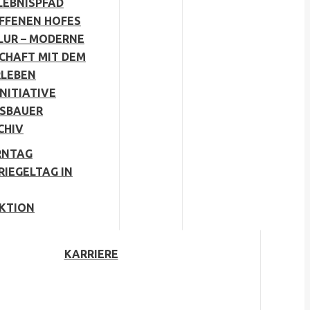
LEBNISPFAD
OFFENEN HOFES
LUR – MODERNE
CHAFT MIT DEM
RLEBEN
NITIATIVE
SBAUER
CHIV
RNTAG
RIEGELTAG IN
KTION
KARRIERE