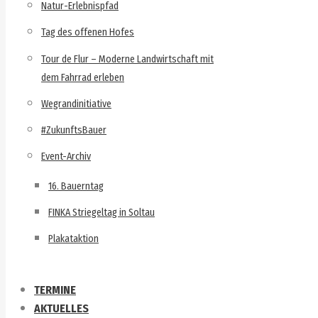
Natur-Erlebnispfad
Tag des offenen Hofes
Tour de Flur – Moderne Landwirtschaft mit
dem Fahrrad erleben
Wegrandinitiative
#ZukunftsBauer
Event-Archiv
16. Bauerntag
FINKA Striegeltag in Soltau
Plakataktion
TERMINE
AKTUELLES