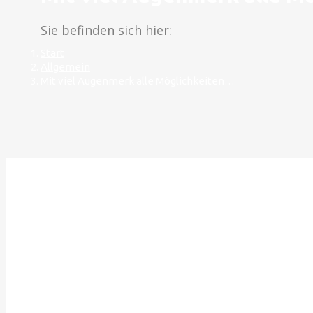
Sie befinden sich hier:
Start
Allgemein
Mit viel Augenmerk alle Möglichkeiten…