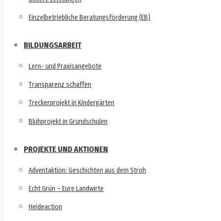
Einzelbetriebliche Beratungsförderung (EB)
BILDUNGSARBEIT
Lern- und Praxisangebote
Transparenz schaffen
Treckerprojekt in Kindergärten
Blühprojekt in Grundschulen
PROJEKTE UND AKTIONEN
Adventaktion: Geschichten aus dem Stroh
Echt Grün – Eure Landwirte
Heideaction