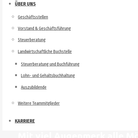
ÜBER UNS
Geschäftsstellen
Vorstand & Geschäftsführung
Steuerberatung
Landwirtschaftliche Buchstelle
Steuerberatung und Buchführung
Lohn- und Gehaltsbuchhaltung
Auszubildende
Weitere Teammitglieder
KARRIERE
Mit viel Augenmerk alle M