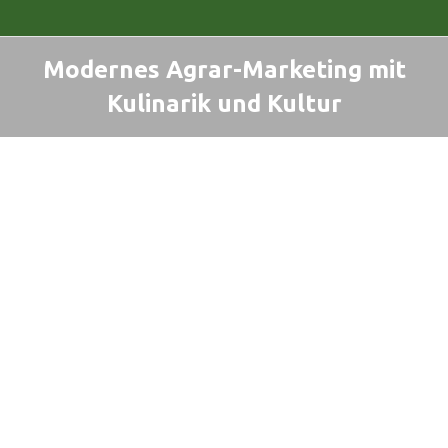
Modernes Agrar-Marketing mit
Kulinarik und Kultur
Sie befinden sich hier: