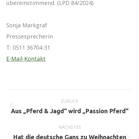
übereinstimmend. (LPD 84/2024)
Sonja Markgraf
Pressesprecherin
T:
0511 36704-31
E-Mail-Kontakt
Kommentarnavigation
ZURÜCK
Vorheriger
Aus „Pferd & Jagd“ wird „Passion Pferd“
Beitrag:
NÄCHSTES
Hat die deutsche Gans zu Weihnachten