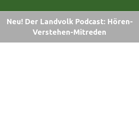
Neu! Der Landvolk Podcast: Hören-
Verstehen-Mitreden
Sie befinden sich hier: