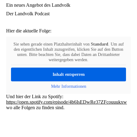
Ein neues Angebot des Landvolk
Der Landvolk Podcast
Hier die aktuelle Folge:
Sie sehen gerade einen Platzhalterinhalt von
Standard
. Um auf
den eigentlichen Inhalt zuzugreifen, klicken Sie auf den Button
unten. Bitte beachten Sie, dass dabei Daten an Drittanbieter
weitergegeben werden.
Inhalt entsperren
Mehr Informationen
Und hier der Link zu Spotify:
https://open.spotify.com/episode/4b6IsEDwRe37ZFcouuukxw
wo alle Folgen zu finden sind.