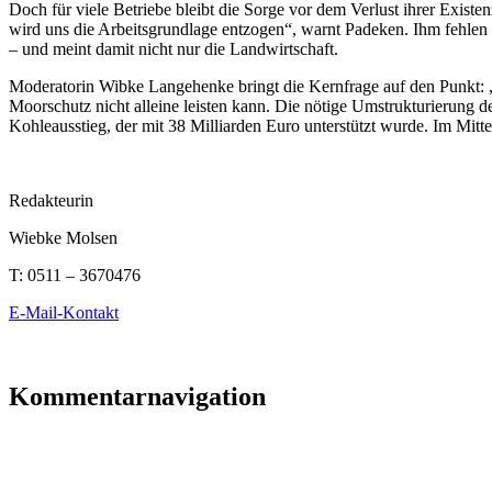
Doch für viele Betriebe bleibt die Sorge vor dem Verlust ihrer Exist
wird uns die Arbeitsgrundlage entzogen“, warnt Padeken. Ihm fehlen v
– und meint damit nicht nur die Landwirtschaft.
Moderatorin Wibke Langehenke bringt die Kernfrage auf den Punkt: „W
Moorschutz nicht alleine leisten kann. Die nötige Umstrukturierung 
Kohleausstieg, der mit 38 Milliarden Euro unterstützt wurde. Im Mitt
Redakteurin
Wiebke Molsen
T:
0511 – 3670476
E-Mail-Kontakt
Kommentarnavigation