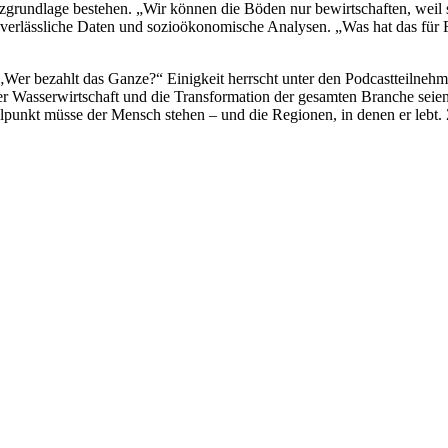
enzgrundlage bestehen. „Wir können die Böden nur bewirtschaften, weil
erlässliche Daten und sozioökonomische Analysen. „Was hat das für Fol
er bezahlt das Ganze?“ Einigkeit herrscht unter den Podcastteilnehme
der Wasserwirtschaft und die Transformation der gesamten Branche seie
elpunkt müsse der Mensch stehen – und die Regionen, in denen er lebt. 