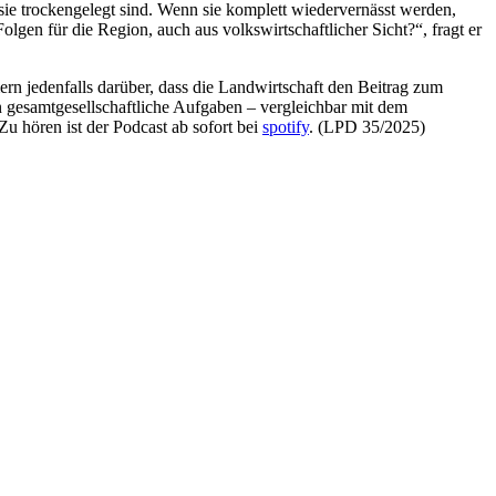
 sie trockengelegt sind. Wenn sie komplett wiedervernässt werden,
gen für die Region, auch aus volkswirtschaftlicher Sicht?“, fragt er
rn jedenfalls darüber, dass die Landwirtschaft den Beitrag zum
n gesamtgesellschaftliche Aufgaben – vergleichbar mit dem
Zu hören ist der Podcast ab sofort bei
spotify
. (LPD 35/2025)