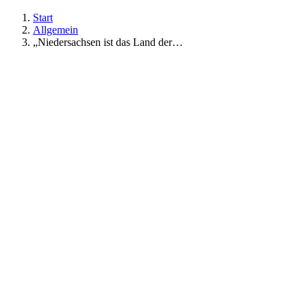
Start
Allgemein
„Niedersachsen ist das Land der…