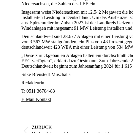
Niedersachsen, die Zahlen des LEE ein.
Insgesamt weist Niedersachsen mit 12.542 Megawatt die hö
installierten Leistung in Deutschland. Um das Ausbauziel 
aus. Spitzenreiter im Zubau 2023 ist der Landkreis Uelz
Windanlagen mit insgesamt 91 MW Leistung installiert un
Deutschlandweit sind 28.677 Anlagen mit einer Leistung 
von 3.567 MW stattgefunden, ein Plus von 48 Prozent gege
deutschlandweit 423 WEA mit einer Leistung von 534 MW 
„Diese zurückgebauten Anlagen hatten ein durchschnittlich
EEG verfügten“, erklärt dazu Oestmann. Zum Jahresende 2
Deutschlandweit beginnt zum Jahresanfang 2024 für 1.615
Silke Breustedt-Muschalla
Redakteurin
T:
0511 36704-83
E-Mail-Kontakt
Kommentarnavigation
ZURÜCK