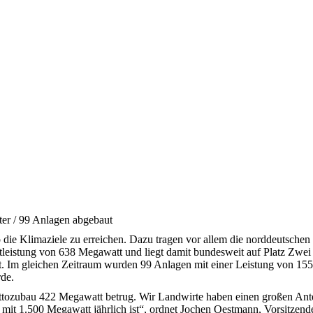
ter / 99 Anlagen abgebaut
ie Klimaziele zu erreichen. Dazu tragen vor allem die norddeutschen
eistung von 638 Megawatt und liegt damit bundesweit auf Platz Zwei h
. Im gleichen Zeitraum wurden 99 Anlagen mit einer Leistung von 155
de.
zubau 422 Megawatt betrug. Wir Landwirte haben einen großen Anteil 
s mit 1.500 Megawatt jährlich ist“, ordnet Jochen Oestmann, Vorsitze