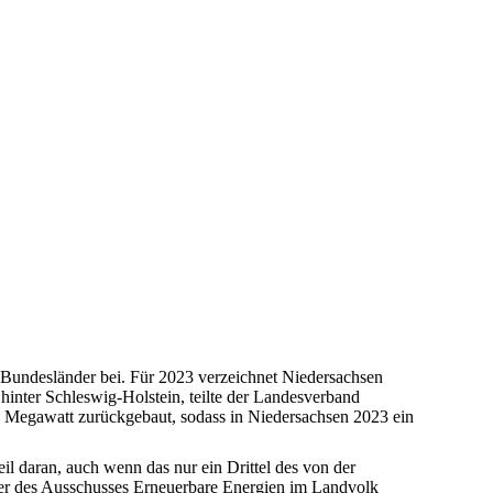
 Bundesländer bei. Für 2023 verzeichnet Niedersachsen
inter Schleswig-Holstein, teilte der Landesverband
 Megawatt zurückgebaut, sodass in Niedersachsen 2023 ein
daran, auch wenn das nur ein Drittel des von der
nder des Ausschusses Erneuerbare Energien im Landvolk