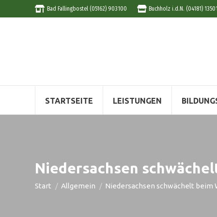
Bad Fallingbostel (05162) 903100
Buchholz i.d.N. (04181) 1350
STARTSEITE
LEISTUNGEN
BILDUNG
Niedersachsen schwächel
Sie befinden sich hier:
Start
Allgemein
Niedersachsen schwächelt beim