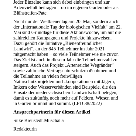
Jeder Einzelne kann sich dabei einbringen und zur
Artenvielfalt beitragen – ob im eigenen Garten oder als
Blühstreifen-Pate.
Nicht nur der Weltbienentag am 20. Mai, sondern auch
der „Internationale Tag der biologischen Vielfalt“ am 22.
Mai sind Grundlage für diese Aktionswoche, um auf die
zahlreichen Kampagnen und Projekte hinzuweisen.
Dazu gehört die Initiative „Bienenfreundlicher
Landwirt“, an der 845 Teilnehmer im Jahr 2021
mitgemacht haben – so viele Teilnehmer wie nie zuvor.
Das Ziel ist auch in diesem Jahr die Teilnehmerzahl zu
steigern. Auch das Projekt „Artenreiche Wegränder“
sowie zahlreiche Vertragsnaturschutzmaßnahmen und
die Teilnahme an vielen freiwilligen
Naturschutzprojekten und -kooperationen mit Jägern,
Imkern oder Wasserverbänden sind Beispiele, die den
Einsatz der niedersächsischen Landwirtschaft belegen,
damit es zukünftig noch mehr auf Feldern, Wiesen und
in Gärten brummt und summt. (LPD 38/2022)
Ansprechpartnerin für diesen Artikel
Silke Breustedt-Muschalla
Redakteurin