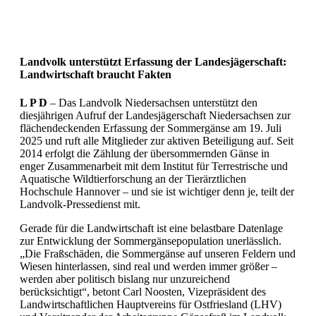
Landvolk unterstützt Erfassung der Landesjägerschaft:
Landwirtschaft braucht Fakten
L P D
–
Das Landvolk Niedersachsen unterstützt den
diesjährigen Aufruf der Landesjägerschaft Niedersachsen zur
flächendeckenden Erfassung der Sommergänse am 19. Juli
2025 und ruft alle Mitglieder zur aktiven Beteiligung auf. Seit
2014 erfolgt die Zählung der übersommernden Gänse in
enger Zusammenarbeit mit dem Institut für Terrestrische und
Aquatische Wildtierforschung an der Tierärztlichen
Hochschule Hannover – und sie ist wichtiger denn je, teilt der
Landvolk-Pressedienst mit.
Gerade für die Landwirtschaft ist eine belastbare Datenlage
zur Entwicklung der Sommergänsepopulation unerlässlich.
„Die Fraßschäden, die Sommergänse auf unseren Feldern und
Wiesen hinterlassen, sind real und werden immer größer –
werden aber politisch bislang nur unzureichend
berücksichtigt“, betont Carl Noosten, Vizepräsident des
Landwirtschaftlichen Hauptvereins für Ostfriesland (LHV)