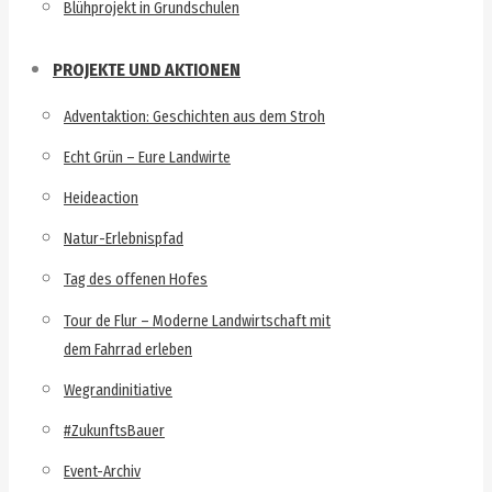
Blühprojekt in Grundschulen
PROJEKTE UND AKTIONEN
Adventaktion: Geschichten aus dem Stroh
Echt Grün – Eure Landwirte
Heideaction
Natur-Erlebnispfad
Tag des offenen Hofes
Tour de Flur – Moderne Landwirtschaft mit
dem Fahrrad erleben
Wegrandinitiative
#ZukunftsBauer
Event-Archiv