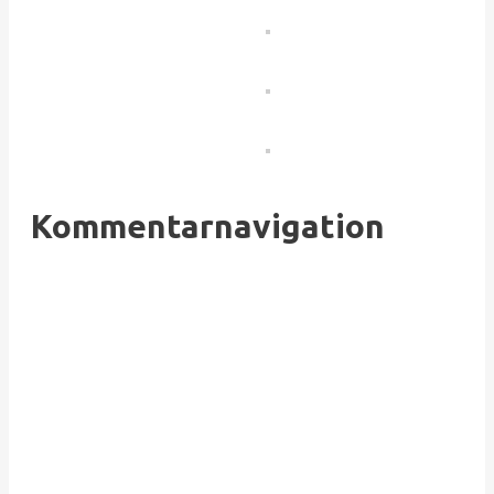
Kommentarnavigation