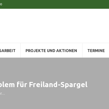
10
SARBEIT
PROJEKTE UND AKTIONEN
TERMINE
lem für Freiland-Spargel
ür…