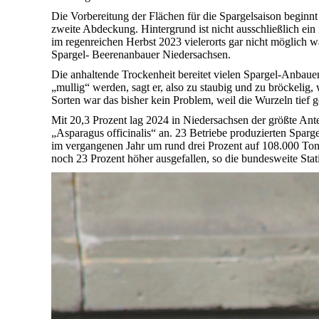
Die Vorbereitung der Flächen für die Spargelsaison beginnt
zweite Abdeckung. Hintergrund ist nicht ausschließlich ei
im regenreichen Herbst 2023 vielerorts gar nicht möglich wa
Spargel- Beerenanbauer Niedersachsen.
Die anhaltende Trockenheit bereitet vielen Spargel-Anbaue
„mullig“ werden, sagt er, also zu staubig und zu bröckelig,
Sorten war das bisher kein Problem, weil die Wurzeln tief
Mit 20,3 Prozent lag 2024 in Niedersachsen der größte Ant
„Asparagus officinalis“ an. 23 Betriebe produzierten Spar
im vergangenen Jahr um rund drei Prozent auf 108.000 Ton
noch 23 Prozent höher ausgefallen, so die bundesweite Stat