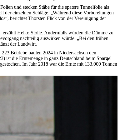
olien und stecken Stäbe für die spätere Tunnelfolie als
eit der einzelnen Schläge. „Während diese Vorbereitungen
los“, berichtet Thorsten Flick von der Vereinigung der
“, erzählt Heiko Stolle. Andernfalls würden die Dämme zu
rntevorgang nachteilig auswirken würde. „Bei den frühen
gänzt der Landwirt.
). 223 Betriebe bauten 2024 in Niedersachsen den
23) ist die Erntemenge in ganz Deutschland beim Spargel
gestochen. Im Jahr 2018 war die Ernte mit 133.000 Tonnen