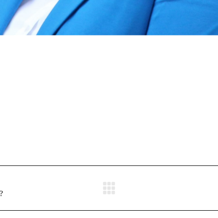
Nächster
?
Beitrag: