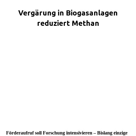
Vergärung in Biogasanlagen
reduziert Methan
Sie befinden sich hier:
Förderaufruf soll Forschung intensivieren – Bislang einzige