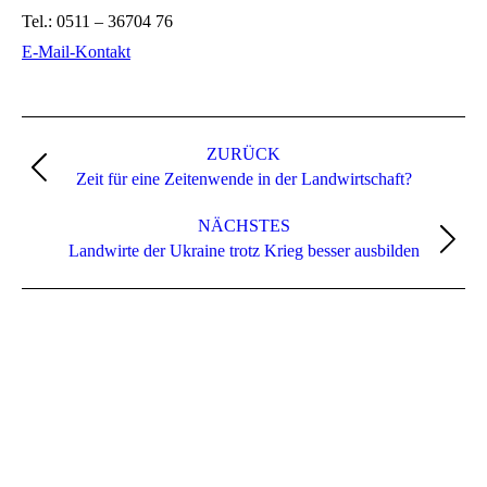
Tel.:
0511 – 36704 76
E-Mail-Kontakt
Kommentarnavigation
ZURÜCK
Vorheriger
Zeit für eine Zeitenwende in der Landwirtschaft?
Beitrag:
NÄCHSTES
Nächster
Landwirte der Ukraine trotz Krieg besser ausbilden
Beitrag: