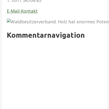
T:
0511 36704-83
E-Mail-Kontakt
Kommentarnavigation