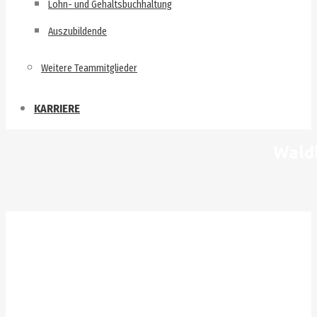
Lohn- und Gehaltsbuchhaltung
Auszubildende
Weitere Teammitglieder
KARRIERE
Waldb