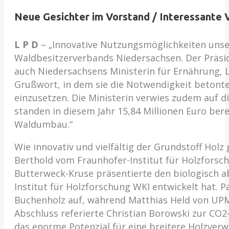
Neue Gesichter im Vorstand / Interessante
L P D
–
„Innovative Nutzungsmöglichkeiten unse
Waldbesitzerverbands Niedersachsen. Der Präsid
auch Niedersachsens Ministerin für Ernährung, 
Grußwort, in dem sie die Notwendigkeit betonte
einzusetzen. Die Ministerin verwies zudem auf 
standen in diesem Jahr 15,84 Millionen Euro bere
Waldumbau.“
Wie innovativ und vielfältig der Grundstoff Hol
Berthold vom Fraunhofer-Institut für Holzforsc
Butterweck-Kruse präsentierte den biologisch
Institut für Holzforschung WKI entwickelt hat. 
Buchenholz auf, während Matthias Held von UPM 
Abschluss referierte Christian Borowski zur CO2
das enorme Potenzial für eine breitere Holzve