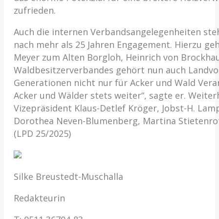
zufrieden.
Auch die internen Verbandsangelegenheiten steh
nach mehr als 25 Jahren Engagement. Hierzu geh
Meyer zum Alten Borgloh, Heinrich von Brockhau
Waldbesitzerverbandes gehört nun auch Landvol
Generationen nicht nur für Acker und Wald Ver
Acker und Wälder stets weiter“, sagte er. Weite
Vizepräsident Klaus-Detlef Kröger, Jobst-H. La
Dorothea Neven-Blumenberg, Martina Stietenroth
(LPD 25/2025)
Silke Breustedt-Muschalla
Redakteurin