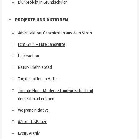
Blühprojekt in Grundschulen
PROJEKTE UND AKTIONEN
Adventaktion: Geschichten aus dem Stroh
Echt Grün – Eure Landwirte
Heideaction
Natur-Erlebnispfad
Tag des offenen Hofes
Tour de Flur – Moderne Landwirtschaft mit
dem Fahrrad erleben
Wegrandinitiative
#ZukunftsBauer
Event-Archiv