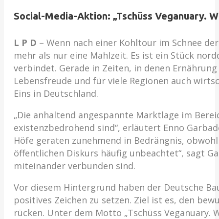
Social-Media-Aktion: „Tschüss Veganuary. 
L P D
– Wenn nach einer Kohltour im Schnee der 
mehr als nur eine Mahlzeit. Es ist ein Stück no
verbindet. Gerade in Zeiten, in denen Ernährung 
Lebensfreude und für viele Regionen auch wirts
Eins in Deutschland.
„Die anhaltend angespannte Marktlage im Bereich
existenzbedrohend sind“, erläutert Enno Garbad
Höfe geraten zunehmend in Bedrängnis, obwohl si
öffentlichen Diskurs häufig unbeachtet“, sagt 
miteinander verbunden sind.
Vor diesem Hintergrund haben der Deutsche Bau
positives Zeichen zu setzen. Ziel ist es, den b
rücken. Unter dem Motto „Tschüss Veganuary. W