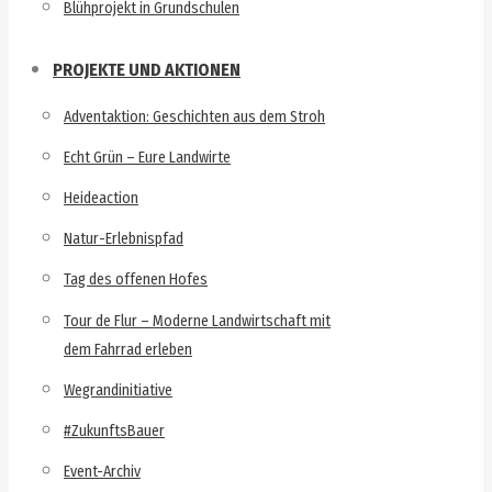
Blühprojekt in Grundschulen
PROJEKTE UND AKTIONEN
Adventaktion: Geschichten aus dem Stroh
Echt Grün – Eure Landwirte
Heideaction
Natur-Erlebnispfad
Tag des offenen Hofes
Tour de Flur – Moderne Landwirtschaft mit
dem Fahrrad erleben
Wegrandinitiative
#ZukunftsBauer
Event-Archiv