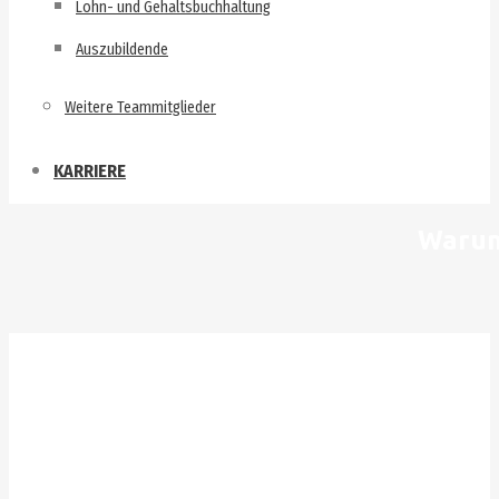
Lohn- und Gehaltsbuchhaltung
Auszubildende
Weitere Teammitglieder
KARRIERE
Warum