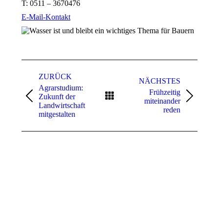
T:
0511 – 3670476
E-Mail-Kontakt
Kommentarnavigation
ZURÜCK
NÄCHSTES
Agrarstudium:
Frühzeitig
Zukunft der
Vorheriger
Nächster
miteinander
Landwirtschaft
Beitrag:
Beitrag:
reden
mitgestalten