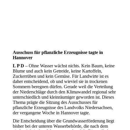
Ausschuss für pflanzliche Erzeugnisse tagte in
Hannover
L P D
–
Ohne Wasser wächst nichts. Kein Baum, keine
Blume und auch kein Getreide, keine Kartoffeln,
Zuckerrüben und kein Gemüse. Für Landwirte ist es
daher entscheidend, ob und wieviel sie in trockenen
Sommern beregnen dürfen. Gerade weil die Verteilung
der Niederschläge durch den Klimawandel regional sehr
unterschiedlich und kleinräumiger geworden ist. Dieses
Thema prägte die Sitzung des Ausschusses für
pflanzliche Erzeugnisse des Landvolks Niedersachsen,
der vergangene Woche in Hannover tagte.
Die Entscheidung über die Grundwasserförderung liegt
bisher bei der unteren Wasserbehörde, die nach dem