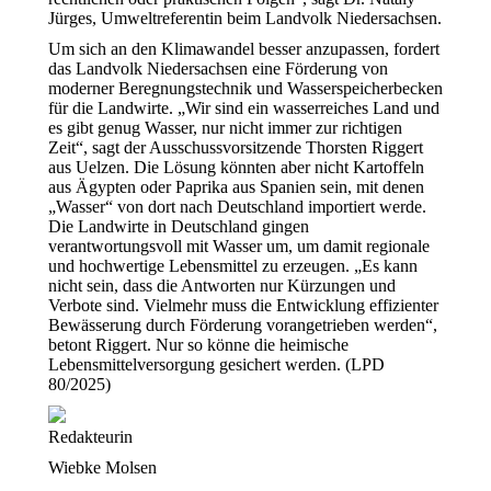
Jürges, Umweltreferentin beim Landvolk Niedersachsen.
Um sich an den Klimawandel besser anzupassen, fordert
das Landvolk Niedersachsen eine Förderung von
moderner Beregnungstechnik und Wasserspeicherbecken
für die Landwirte. „Wir sind ein wasserreiches Land und
es gibt genug Wasser, nur nicht immer zur richtigen
Zeit“, sagt der Ausschussvorsitzende Thorsten Riggert
aus Uelzen. Die Lösung könnten aber nicht Kartoffeln
aus Ägypten oder Paprika aus Spanien sein, mit denen
„Wasser“ von dort nach Deutschland importiert werde.
Die Landwirte in Deutschland gingen
verantwortungsvoll mit Wasser um, um damit regionale
und hochwertige Lebensmittel zu erzeugen. „Es kann
nicht sein, dass die Antworten nur Kürzungen und
Verbote sind. Vielmehr muss die Entwicklung effizienter
Bewässerung durch Förderung vorangetrieben werden“,
betont Riggert. Nur so könne die heimische
Lebensmittelversorgung gesichert werden. (LPD
80/2025)
Redakteurin
Wiebke Molsen