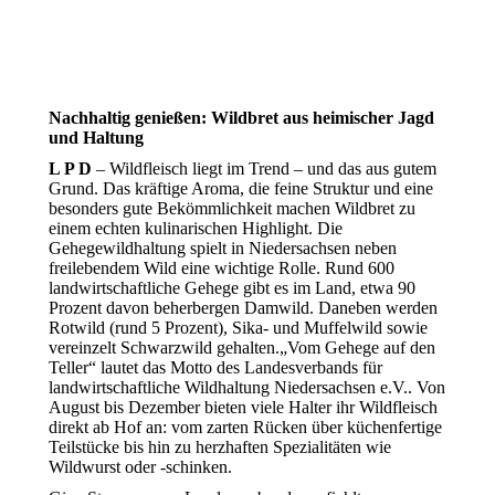
Nachhaltig genießen: Wildbret aus heimischer Jagd
und Haltung
L P D
– Wildfleisch liegt im Trend – und das aus gutem
Grund. Das kräftige Aroma, die feine Struktur und eine
besonders gute Bekömmlichkeit machen Wildbret zu
einem echten kulinarischen Highlight. Die
Gehegewildhaltung spielt in Niedersachsen neben
freilebendem Wild eine wichtige Rolle. Rund 600
landwirtschaftliche Gehege gibt es im Land, etwa 90
Prozent davon beherbergen Damwild. Daneben werden
Rotwild (rund 5 Prozent), Sika- und Muffelwild sowie
vereinzelt Schwarzwild gehalten.„Vom Gehege auf den
Teller“ lautet das Motto des Landesverbands für
landwirtschaftliche Wildhaltung Niedersachsen e.V.. Von
August bis Dezember bieten viele Halter ihr Wildfleisch
direkt ab Hof an: vom zarten Rücken über küchenfertige
Teilstücke bis hin zu herzhaften Spezialitäten wie
Wildwurst oder -schinken.