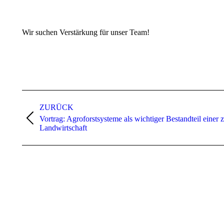
Wir suchen Verstärkung für unser Team!
Kommentarnavigation
ZURÜCK
Vortrag: Agroforstsysteme als wichtiger Bestandteil einer 
Vorheriger
Landwirtschaft
Beitrag: