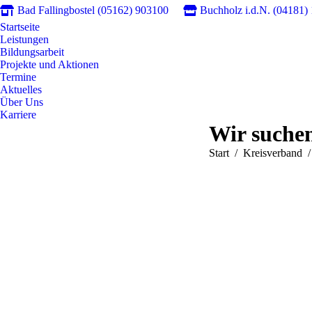
Bad Fallingbostel (05162) 903100
Buchholz i.d.N. (04181)
Startseite
Leistungen
Bildungsarbeit
Projekte und Aktionen
Termine
Aktuelles
Über Uns
Karriere
Wir suchen
Sie befinden sich hier:
Start
Kreisverband