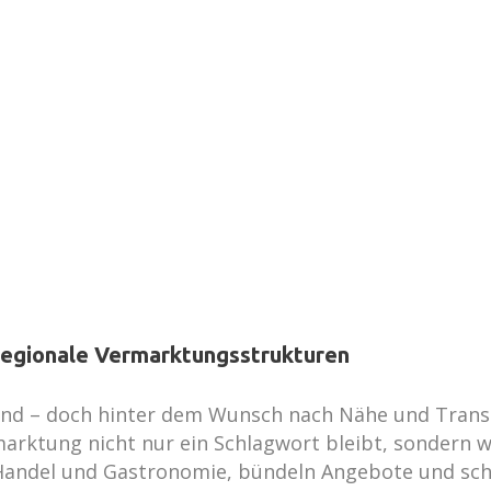
regionale Vermarktungsstrukturen
end – doch hinter dem Wunsch nach Nähe und Transp
rktung nicht nur ein Schlagwort bleibt, sondern wir
 Handel und Gastronomie, bündeln Angebote und scha