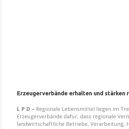
Erzeugerverbände erhalten und stärken 
L P D –
Regionale Lebensmittel liegen im Tr
Erzeugerverbände dafür, dass regionale Verma
landwirtschaftliche Betriebe, Verarbeitung,