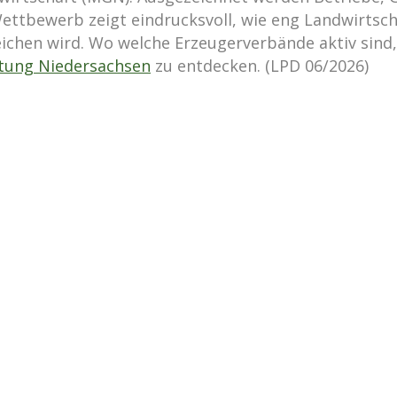
Wettbewerb zeigt eindrucksvoll, wie eng Landwirts
chen wird. Wo welche Erzeugerverbände aktiv sind,
ktung Niedersachsen
zu entdecken. (LPD 06/2026)