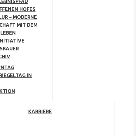
LEBNISPFAD
OFFENEN HOFES
LUR – MODERNE
CHAFT MIT DEM
RLEBEN
NITIATIVE
SBAUER
CHIV
RNTAG
RIEGELTAG IN
KTION
KARRIERE