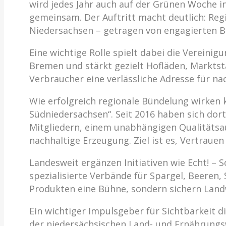
wird jedes Jahr auch auf der Grünen Woche i
gemeinsam. Der Auftritt macht deutlich: Reg
Niedersachsen – getragen von engagierten Be
Eine wichtige Rolle spielt dabei die Verein
Bremen und stärkt gezielt Hofläden, Marktstä
Verbraucher eine verlässliche Adresse für na
Wie erfolgreich regionale Bündelung wirken
Südniedersachsen“. Seit 2016 haben sich d
Mitgliedern, einem unabhängigen Qualitätsau
nachhaltige Erzeugung. Ziel ist es, Vertraue
Landesweit ergänzen Initiativen wie Echt! –
spezialisierte Verbände für Spargel, Beeren
Produkten eine Bühne, sondern sichern Land
Ein wichtiger Impulsgeber für Sichtbarkeit 
der niedersächsischen Land- und Ernährungsw