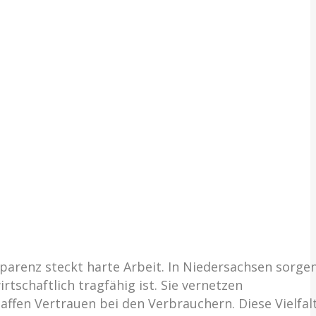
arenz steckt harte Arbeit. In Niedersachsen sorge
tschaftlich tragfähig ist. Sie vernetzen
ffen Vertrauen bei den Verbrauchern. Diese Vielfal