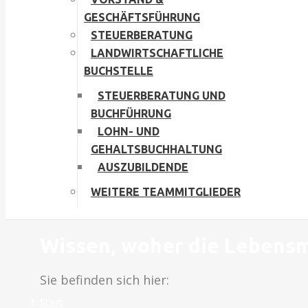
GESCHÄFTSFÜHRUNG
STEUERBERATUNG
LANDWIRTSCHAFTLICHE
BUCHSTELLE
STEUERBERATUNG UND
BUCHFÜHRUNG
LOHN- UND
GEHALTSBUCHHALTUNG
AUSZUBILDENDE
WEITERE TEAMMITGLIEDER
Wissen, woher die Lebens
Sie befinden sich hier:
Start