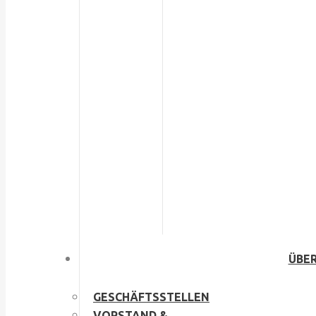
ÜBER
GESCHÄFTSSTELLEN
VORSTAND &