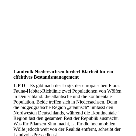
Landvolk Niedersachsen fordert Klarheit für ein
effektives Bestandsmanagement
L P D
– Es gibt nach der Logik der europäischen Flora-
Fauna-Habitat-Richtlinie zwei Populationen von Wölfen
in Deutschland: die atlantische und die kontinentale
Population. Beide treffen sich in Niedersachsen. Denn
die biogeografische Region „atlantisch“ umfasst den
Nordwesten Deutschlands, während die „kontinentale“
Region fast den gesamten Rest der Republik ausmacht.
Was für Pflanzen Sinn macht, ist für die hochmobilen
Wölfe jedoch weit von der Realität entfernt, schreibt der
Landvolk-Pressedienst.