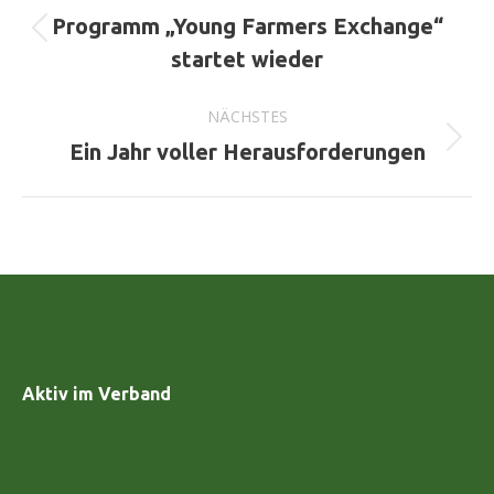
Programm „Young Farmers Exchange“
Vorheriger
startet wieder
Beitrag:
NÄCHSTES
Nächster
Ein Jahr voller Herausforderungen
Beitrag:
Aktiv im Verband