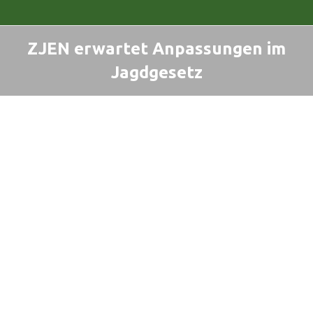
ZJEN erwartet Anpassungen im
Jagdgesetz
Sie befinden sich hier: