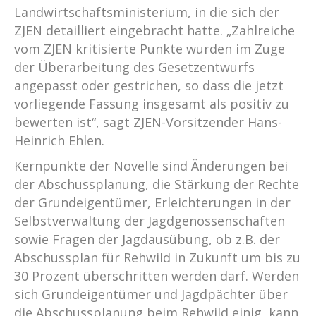
Landwirtschaftsministerium, in die sich der
ZJEN detailliert eingebracht hatte. „Zahlreiche
vom ZJEN kritisierte Punkte wurden im Zuge
der Überarbeitung des Gesetzentwurfs
angepasst oder gestrichen, so dass die jetzt
vorliegende Fassung insgesamt als positiv zu
bewerten ist“, sagt ZJEN-Vorsitzender Hans-
Heinrich Ehlen.
Kernpunkte der Novelle sind Änderungen bei
der Abschussplanung, die Stärkung der Rechte
der Grundeigentümer, Erleichterungen in der
Selbstverwaltung der Jagdgenossenschaften
sowie Fragen der Jagdausübung, ob z.B. der
Abschussplan für Rehwild in Zukunft um bis zu
30 Prozent überschritten werden darf. Werden
sich Grundeigentümer und Jagdpächter über
die Abschussplanung beim Rehwild einig, kann