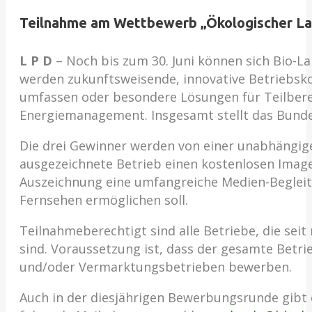
Teilnahme am Wettbewerb „Ökologischer Land
L P D
– Noch bis zum 30. Juni können sich Bio
werden zukunftsweisende, innovative Betriebsko
umfassen oder besondere Lösungen für Teilberei
Energiemanagement. Insgesamt stellt das Bundes
Die drei Gewinner werden von einer unabhängigen 
ausgezeichnete Betrieb einen kostenlosen Imagef
Auszeichnung eine umfangreiche Medien-Begleitu
Fernsehen ermöglichen soll.
Teilnahmeberechtigt sind alle Betriebe, die sei
sind. Voraussetzung ist, dass der gesamte Betri
und/oder Vermarktungsbetrieben bewerben.
Auch in der diesjährigen Bewerbungsrunde gibt e