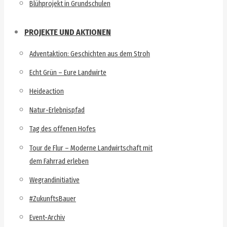
Blühprojekt in Grundschulen
PROJEKTE UND AKTIONEN
Adventaktion: Geschichten aus dem Stroh
Echt Grün – Eure Landwirte
Heideaction
Natur-Erlebnispfad
Tag des offenen Hofes
Tour de Flur – Moderne Landwirtschaft mit
dem Fahrrad erleben
Wegrandinitiative
#ZukunftsBauer
Event-Archiv