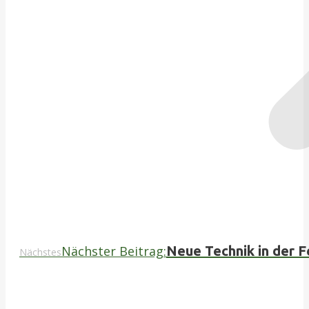
Nächster Beitrag:
Neue Technik in der F
Nächstes