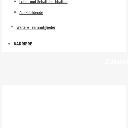
Lohn- und Gehaltsbuchhaltung
Auszubildende
Weitere Teammitglieder
KARRIERE
Zukunf