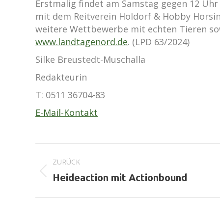
Erstmalig findet am Samstag gegen 12 Uhr 
mit dem Reitverein Holdorf & Hobby Horsin
weitere Wettbewerbe mit echten Tieren sow
www.landtagenord.de
. (LPD 63/2024)
Silke Breustedt-Muschalla
Redakteurin
T:
0511 36704-83
E-Mail-Kontakt
Kommentarnavigation
ZURÜCK
Vorheriger
Heideaction mit Actionbound
Beitrag: