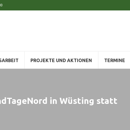
10
SARBEIT
PROJEKTE UND AKTIONEN
TERMINE
ndTageNord in Wüsting statt