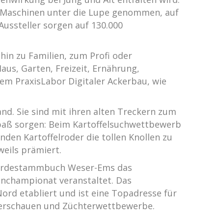
he Maschinen unter die Lupe genommen, auf
ussteller sorgen auf 130.000
hin zu Familien, zum Profi oder
us, Garten, Freizeit, Ernährung,
em PraxisLabor Digitaler Ackerbau, wie
nd. Sie sind mit ihren alten Treckern zum
Spaß sorgen: Beim Kartoffelsuchwettbewerb
den Kartoffelroder die tollen Knollen zu
weils prämiert.
 Pferdestammbuch Weser-Ems das
nchampionat veranstaltet. Das
rd etabliert und ist eine Topadresse für
-Tierschauen und Züchterwettbewerbe.