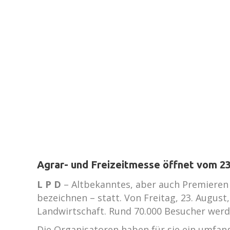
Agrar- und Freizeitmesse öffnet vom 23.
L P D
– Altbekanntes, aber auch Premieren 
bezeichnen – statt. Von Freitag, 23. Augus
Landwirtschaft. Rund 70.000 Besucher werd
Die Organisatoren haben für sie ein umfang