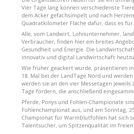
Vier Tage lang können verschiedenste Tier
dem Acker gefachsimpelt und nach Herzensl
Quadratkilometer Fläche dafür, dass es für
Alle, vom Landwirt, Lohnunternehmer, landw
Verbraucher, finden hier ein breites Ange
Gesundheit und Energie. Die Landwirtschaf
innovativ und digital Landwirtschaft heutzu
Wie früher geackert wurde, präsentieren i
18. Mal bei der LandTage Nord und werden
werden sie an den vier Messetagen jeweils 
Tage fördern, die anschließend eingesammel
Pferde, Ponys und Fohlen-Championate sin
Fohlenchampionat aus, und am Sonntag, 25
Championat für Warmblutfohlen hat sich sc
Talentsucher, um Spitzenqualität im freien