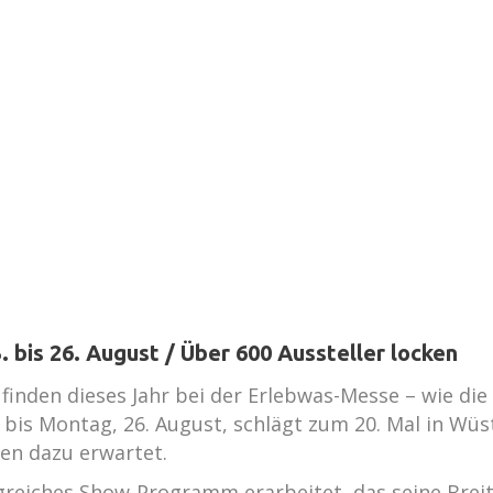
 bis 26. August / Über 600 Aussteller locken
finden dieses Jahr bei der Erlebwas-Messe – wie di
t, bis Montag, 26. August, schlägt zum 20. Mal in W
en dazu erwartet.
reiches Show-Programm erarbeitet, das seine Breite