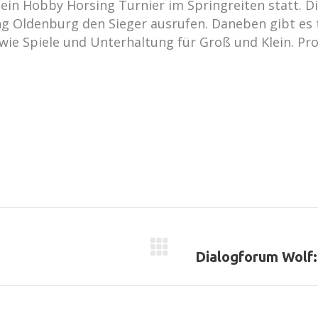
ein Hobby Horsing Turnier im Springreiten statt. 
g Oldenburg den Sieger ausrufen. Daneben gibt es t
ie Spiele und Unterhaltung für Groß und Klein. Pr
Nächster
Dialogforum Wolf:
Beitrag: