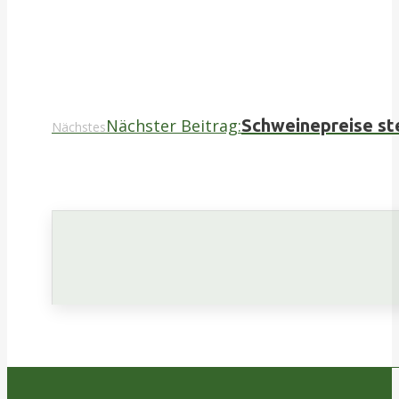
Nächster Beitrag:
Schweinepreise st
Nächstes