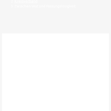
Kreisverband
Zwischen Wut und Fassungslosigkeit