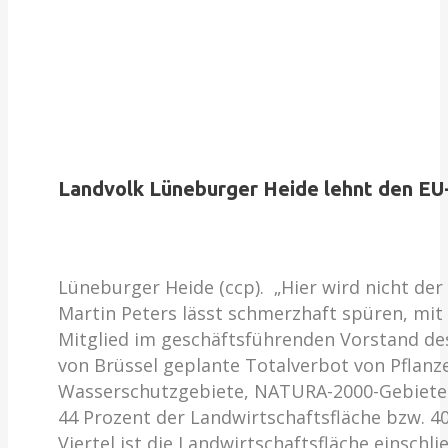
Landvolk Lüneburger Heide lehnt den EU
Lüneburger Heide (ccp). „Hier wird nicht der 
Martin Peters lässt schmerzhaft spüren, mit
Mitglied im geschäftsführenden Vorstand des
von Brüssel geplante Totalverbot von Pflanz
Wasserschutzgebiete, NATURA-2000-Gebiete u
44 Prozent der Landwirtschaftsfläche bzw. 40 
Viertel ist die Landwirtschaftsfläche einschl