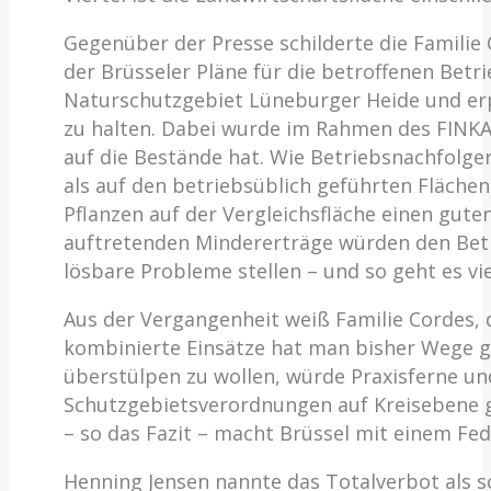
Gegenüber der Presse schilderte die Famil
der Brüsseler Pläne für die betroffenen Betr
Naturschutzgebiet Lüneburger Heide und erp
zu halten. Dabei wurde im Rahmen des FINKA-
auf die Bestände hat. Wie Betriebsnachfolge
als auf den betriebsüblich geführten Fläche
Pflanzen auf der Vergleichsfläche einen gute
auftretenden Mindererträge würden den Betr
lösbare Probleme stellen – und so geht es vi
Aus der Vergangenheit weiß Familie Cordes, 
kombinierte Einsätze hat man bisher Wege g
überstülpen zu wollen, würde Praxisferne und 
Schutzgebietsverordnungen auf Kreisebene ge
– so das Fazit – macht Brüssel mit einem Fed
Henning Jensen nannte das Totalverbot als sc