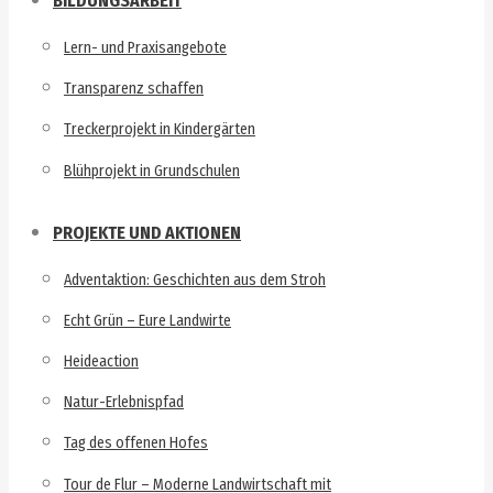
BILDUNGSARBEIT
Lern- und Praxisangebote
Transparenz schaffen
Treckerprojekt in Kindergärten
Blühprojekt in Grundschulen
PROJEKTE UND AKTIONEN
Adventaktion: Geschichten aus dem Stroh
Echt Grün – Eure Landwirte
Heideaction
Natur-Erlebnispfad
Tag des offenen Hofes
Tour de Flur – Moderne Landwirtschaft mit