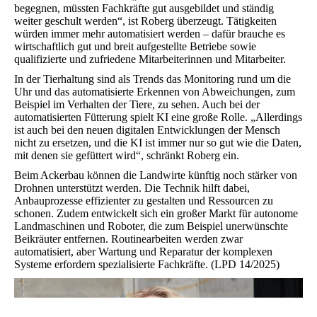
begegnen, müssten Fachkräfte gut ausgebildet und ständig
weiter geschult werden“, ist Roberg überzeugt. Tätigkeiten
würden immer mehr automatisiert werden – dafür brauche es
wirtschaftlich gut und breit aufgestellte Betriebe sowie
qualifizierte und zufriedene Mitarbeiterinnen und Mitarbeiter.
In der Tierhaltung sind als Trends das Monitoring rund um die
Uhr und das automatisierte Erkennen von Abweichungen, zum
Beispiel im Verhalten der Tiere, zu sehen. Auch bei der
automatisierten Fütterung spielt KI eine große Rolle. „Allerdings
ist auch bei den neuen digitalen Entwicklungen der Mensch
nicht zu ersetzen, und die KI ist immer nur so gut wie die Daten,
mit denen sie gefüttert wird“, schränkt Roberg ein.
Beim Ackerbau können die Landwirte künftig noch stärker von
Drohnen unterstützt werden. Die Technik hilft dabei,
Anbauprozesse effizienter zu gestalten und Ressourcen zu
schonen. Zudem entwickelt sich ein großer Markt für autonome
Landmaschinen und Roboter, die zum Beispiel unerwünschte
Beikräuter entfernen. Routinearbeiten werden zwar
automatisiert, aber Wartung und Reparatur der komplexen
Systeme erfordern spezialisierte Fachkräfte. (LPD 14/2025)