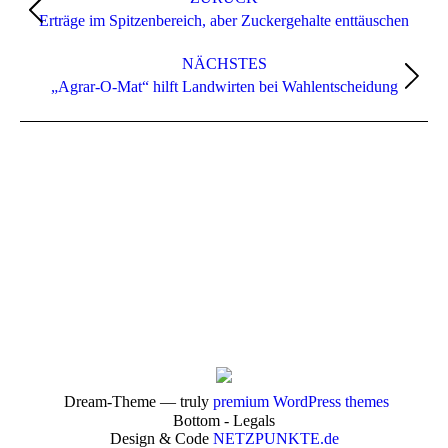
Vorheriger
Erträge im Spitzenbereich, aber Zuckergehalte enttäuschen
Beitrag:
NÄCHSTES
Nächster
„Agrar-O-Mat“ hilft Landwirten bei Wahlentscheidung
Beitrag:
Dream-Theme — truly
premium WordPress themes
Bottom - Legals
Design & Code
NETZPUNKTE.de