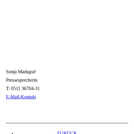
Sonja Markgraf
Pressesprecherin
T:
0511 36704-31
E-Mail-Kontakt
Kommentarnavigation
ZURÜCK