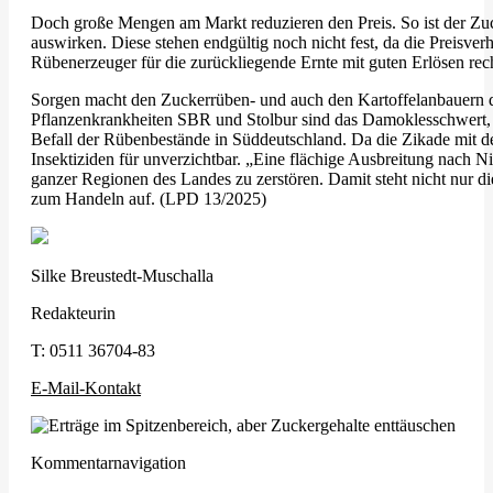
Doch große Mengen am Markt reduzieren den Preis. So ist der Zuck
auswirken. Diese stehen endgültig noch nicht fest, da die Preisve
Rübenerzeuger für die zurückliegende Ernte mit guten Erlösen re
Sorgen macht den Zuckerrüben- und auch den Kartoffelanbauern de
Pflanzenkrankheiten SBR und Stolbur sind das Damoklesschwert, da
Befall der Rübenbestände in Süddeutschland. Da die Zikade mit de
Insektiziden für unverzichtbar. „Eine flächige Ausbreitung nach 
ganzer Regionen des Landes zu zerstören. Damit steht nicht nur di
zum Handeln auf. (LPD 13/2025)
Silke Breustedt-Muschalla
Redakteurin
T:
0511 36704-83
E-Mail-Kontakt
Kommentarnavigation