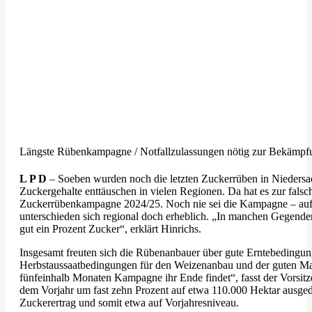
Längste Rübenkampagne / Notfallzulassungen nötig zur Bekämpf
L P D
– Soeben wurden noch die letzten Zuckerrüben in Niedersach
Zuckergehalte enttäuschen in vielen Regionen. Da hat es zur fals
Zuckerrübenkampagne 2024/25. Noch nie sei die Kampagne – auf
unterschieden sich regional doch erheblich. „In manchen Gegenden
gut ein Prozent Zucker“, erklärt Hinrichs.
Insgesamt freuten sich die Rübenanbauer über gute Erntebedingu
Herbstaussaatbedingungen für den Weizenanbau und der guten Mar
fünfeinhalb Monaten Kampagne ihr Ende findet“, fasst der Vors
dem Vorjahr um fast zehn Prozent auf etwa 110.000 Hektar ausgedeh
Zuckerertrag und somit etwa auf Vorjahresniveau.