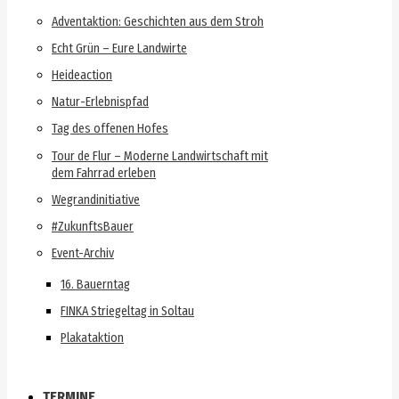
Adventaktion: Geschichten aus dem Stroh
Echt Grün – Eure Landwirte
Heideaction
Natur-Erlebnispfad
Tag des offenen Hofes
Tour de Flur – Moderne Landwirtschaft mit
dem Fahrrad erleben
Wegrandinitiative
#ZukunftsBauer
Event-Archiv
16. Bauerntag
FINKA Striegeltag in Soltau
Plakataktion
TERMINE