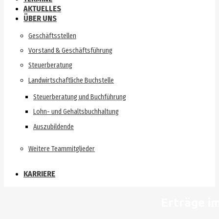
AKTUELLES
ÜBER UNS
Geschäftsstellen
Vorstand & Geschäftsführung
Steuerberatung
Landwirtschaftliche Buchstelle
Steuerberatung und Buchführung
Lohn- und Gehaltsbuchhaltung
Auszubildende
Weitere Teammitglieder
KARRIERE
Erträge i