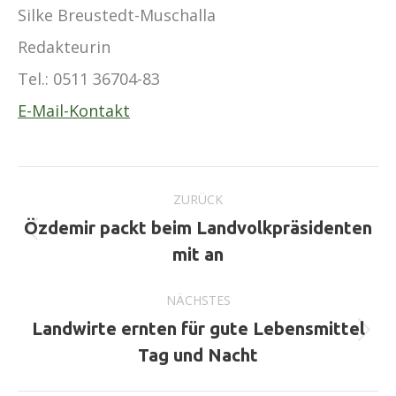
Silke Breustedt-Muschalla
Redakteurin
Tel.:
0511 36704-83
E-Mail-Kontakt
Kommentarnavigation
ZURÜCK
Özdemir packt beim Landvolkpräsidenten
Vorheriger
mit an
Beitrag:
NÄCHSTES
Landwirte ernten für gute Lebensmittel
Nächster
Tag und Nacht
Beitrag: