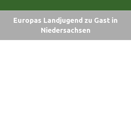
Europas Landjugend zu Gast in
Niedersachsen
Sie befinden sich hier: