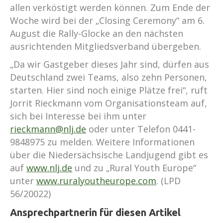
allen verköstigt werden können. Zum Ende der
Woche wird bei der „Closing Ceremony“ am 6.
August die Rally-Glocke an den nächsten
ausrichtenden Mitgliedsverband übergeben.
„Da wir Gastgeber dieses Jahr sind, dürfen aus
Deutschland zwei Teams, also zehn Personen,
starten. Hier sind noch einige Plätze frei“, ruft
Jorrit Rieckmann vom Organisationsteam auf,
sich bei Interesse bei ihm unter
rieckmann@nlj.de
oder unter Telefon 0441-
9848975 zu melden. Weitere Informationen
über die Niedersächsische Landjugend gibt es
auf
www.nlj.de
und zu „Rural Youth Europe“
unter
www.ruralyoutheurope.com
. (LPD
56/20022)
Ansprechpartnerin für diesen Artikel