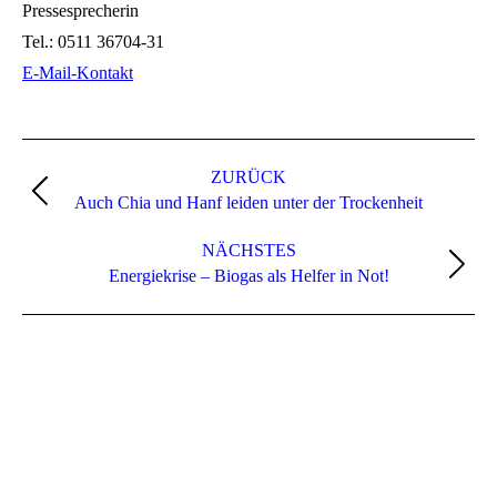
Pressesprecherin
Tel.:
0511 36704-31
E-Mail-Kontakt
Kommentarnavigation
ZURÜCK
Vorheriger
Auch Chia und Hanf leiden unter der Trockenheit
Beitrag:
NÄCHSTES
Nächster
Energiekrise – Biogas als Helfer in Not!
Beitrag: