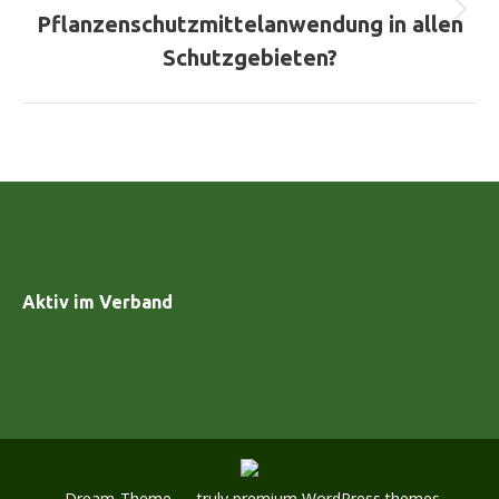
Nächster
Pflanzenschutzmittelanwendung in allen
Beitrag:
Schutzgebieten?
Aktiv im Verband
Dream-Theme — truly
premium WordPress themes