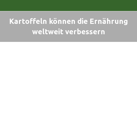
Kartoffeln können die Ernährung
weltweit verbessern
Sie befinden sich hier: