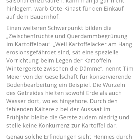
saisonal einzukaufen, kann man ja gar nicht
hinlegen“, warb Otte-Kinast für den Einkauf
auf dem Bauernhof.
Einen weiteren Schwerpunkt bilden die
„Zwischenfrüchte und Querdammbegrünung
im Kartoffelbau“. „Weil Kartoffeläcker am Hang
erosionsgefährdet sind, sät eine spezielle
Vorrichtung beim Legen der Kartoffeln
Wintergerste zwischen die Dämme“, nennt Tim
Meier von der Gesellschaft für konservierende
Bodenbearbeitung ein Beispiel. Die Wurzeln
des Getreides hielten sowohl Erde als auch
Wasser dort, wo es hingehöre. Durch den
fehlenden Kältereiz bei der Aussaat im
Frühjahr bleibe die Gerste zudem niedrig und
stelle keine Konkurrenz zur Kartoffel dar.
Genau solche Erfindungen sieht Hennies durch