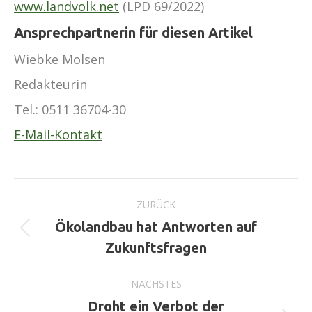
www.landvolk.net
(LPD 69/2022)
Ansprechpartnerin für diesen Artikel
Wiebke Molsen
Redakteurin
Tel.:
0511 36704-30
E-Mail-Kontakt
Kommentarnavigation
ZURÜCK
Ökolandbau hat Antworten auf
Vorheriger
Zukunftsfragen
Beitrag:
NÄCHSTES
Droht ein Verbot der