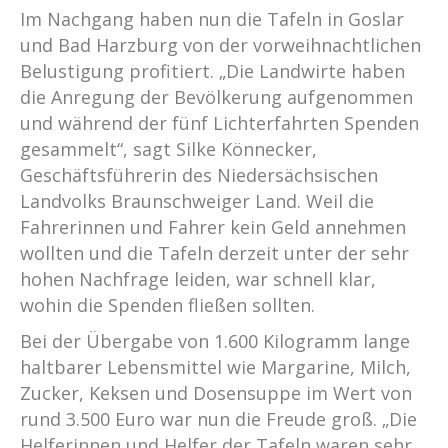
Im Nachgang haben nun die Tafeln in Goslar
und Bad Harzburg von der vorweihnachtlichen
Belustigung profitiert. „Die Landwirte haben
die Anregung der Bevölkerung aufgenommen
und während der fünf Lichterfahrten Spenden
gesammelt“, sagt Silke Könnecker,
Geschäftsführerin des Niedersächsischen
Landvolks Braunschweiger Land. Weil die
Fahrerinnen und Fahrer kein Geld annehmen
wollten und die Tafeln derzeit unter der sehr
hohen Nachfrage leiden, war schnell klar,
wohin die Spenden fließen sollten.
Bei der Übergabe von 1.600 Kilogramm lange
haltbarer Lebensmittel wie Margarine, Milch,
Zucker, Keksen und Dosensuppe im Wert von
rund 3.500 Euro war nun die Freude groß. „Die
Helferinnen und Helfer der Tafeln waren sehr