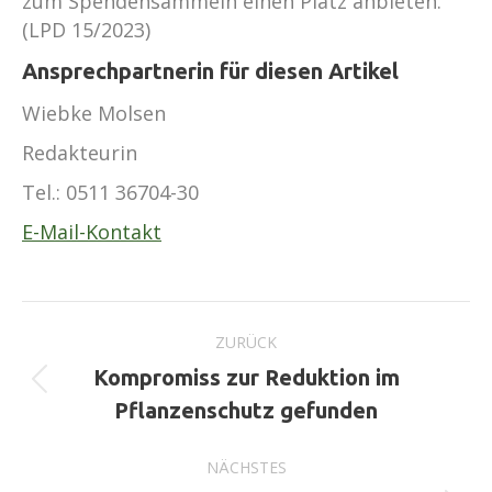
zum Spendensammeln einen Platz anbieten.
(LPD 15/2023)
Ansprechpartnerin für diesen Artikel
Wiebke Molsen
Redakteurin
Tel.:
0511 36704-30
E-Mail-Kontakt
Kommentarnavigation
ZURÜCK
Kompromiss zur Reduktion im
Vorheriger
Pflanzenschutz gefunden
Beitrag:
NÄCHSTES