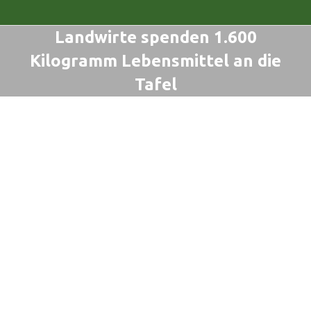
Landwirte spenden 1.600
Kilogramm Lebensmittel an die
Tafel
Sie befinden sich hier: