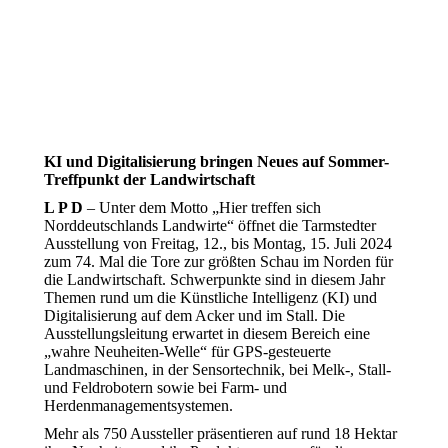
KI und Digitalisierung bringen Neues auf Sommer-
Treffpunkt der Landwirtschaft
L P D
– Unter dem Motto „Hier treffen sich
Norddeutschlands Landwirte“ öffnet die Tarmstedter
Ausstellung von Freitag, 12., bis Montag, 15. Juli 2024
zum 74. Mal die Tore zur größten Schau im Norden für
die Landwirtschaft. Schwerpunkte sind in diesem Jahr
Themen rund um die Künstliche Intelligenz (KI) und
Digitalisierung auf dem Acker und im Stall. Die
Ausstellungsleitung erwartet in diesem Bereich eine
„wahre Neuheiten-Welle“ für GPS-gesteuerte
Landmaschinen, in der Sensortechnik, bei Melk-, Stall-
und Feldrobotern sowie bei Farm- und
Herdenmanagementsystemen.
Mehr als 750 Aussteller präsentieren auf rund 18 Hektar