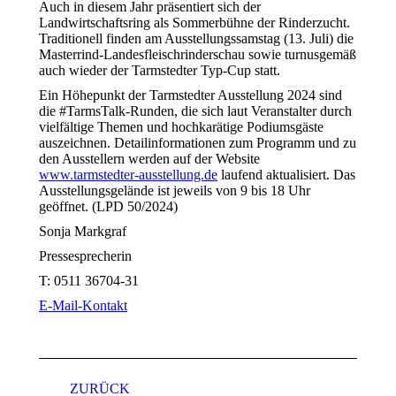
Auch in diesem Jahr präsentiert sich der
Landwirtschaftsring als Sommerbühne der Rinderzucht.
Traditionell finden am Ausstellungssamstag (13. Juli) die
Masterrind-Landesfleischrinderschau sowie turnusgemäß
auch wieder der Tarmstedter Typ-Cup statt.
Ein Höhepunkt der Tarmstedter Ausstellung 2024 sind
die #TarmsTalk-Runden, die sich laut Veranstalter durch
vielfältige Themen und hochkarätige Podiumsgäste
auszeichnen. Detailinformationen zum Programm und zu
den Ausstellern werden auf der Website
www.tarmstedter-ausstellung.de
laufend aktualisiert. Das
Ausstellungsgelände ist jeweils von 9 bis 18 Uhr
geöffnet. (LPD 50/2024)
Sonja Markgraf
Pressesprecherin
T:
0511 36704-31
E-Mail-Kontakt
Kommentarnavigation
ZURÜCK