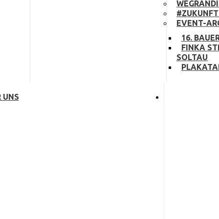
WEGRANDI
#ZUKUNFT
EVENT-AR
16. BAUE
FINKA ST
SOLTAU
PLAKATA
 UNS