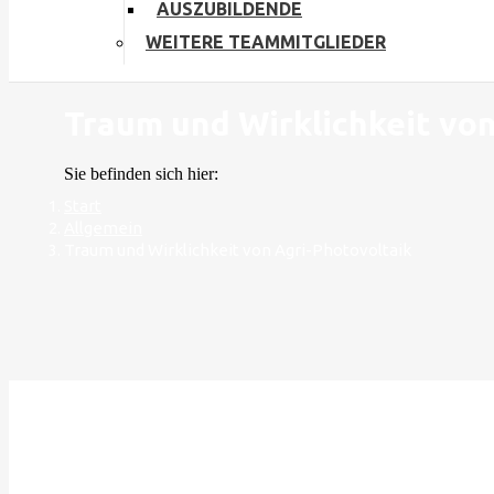
AUSZUBILDENDE
WEITERE TEAMMITGLIEDER
Traum und Wirklichkeit von
Sie befinden sich hier:
Start
Allgemein
Traum und Wirklichkeit von Agri-Photovoltaik