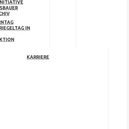
NITIATIVE
SBAUER
CHIV
RNTAG
RIEGELTAG IN
KTION
KARRIERE