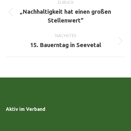
ZURÜCK
„Nachhaltigkeit hat einen großen
Vorheriger
Stellenwert“
Beitrag:
NÄCHSTES
Nächster
15. Bauerntag in Seevetal
Beitrag:
Aktiv im Verband