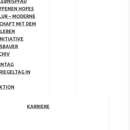
LEBNISPFAD
OFFENEN HOFES
LUR – MODERNE
CHAFT MIT DEM
RLEBEN
NITIATIVE
SBAUER
CHIV
RNTAG
RIEGELTAG IN
KTION
KARRIERE