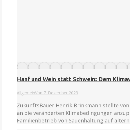
Hanf und Wein statt Schwein: Dem Klima
Allgemein
Von
7. Dezember 2023
ZukunftsBauer Henrik Brinkmann stellte von 
an die veränderten Klimabedingungen anzupa
Familienbetrieb von Sauenhaltung auf alte