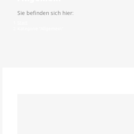
Sie befinden sich hier:
Start
Kategorie "Allgemein"