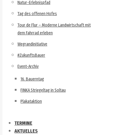
Natur-Erlebnispfad
Tag des offenen Hofes
Tour de Flur – Moderne Landwirtschaft mit
dem Fahrrad erleben
Wegrandinitiative
#ZukunftsBauer
Event-Archiv
16. Bauerntag
FINKA Striegeltag in Soltau
Plakataktion
TERMINE
AKTUELLES