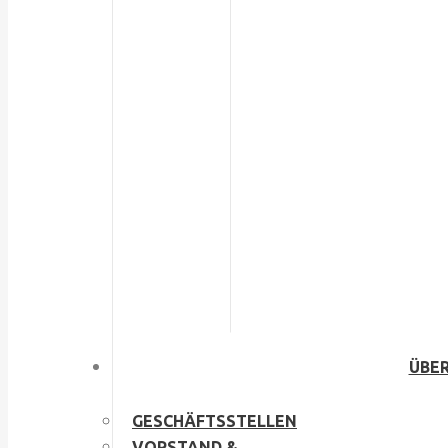
ÜBER
GESCHÄFTSSTELLEN
VORSTAND &