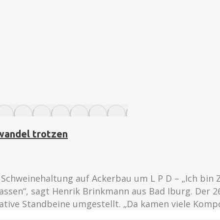
wandel trotzen
Schweinehaltung auf Ackerbau um L P D – „Ich bin Z
ssen“, sagt Henrik Brinkmann aus Bad Iburg. Der 2
rnative Standbeine umgestellt. „Da kamen viele Ko