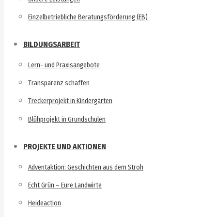
Einzelbetriebliche Beratungsförderung (EB)
BILDUNGSARBEIT
Lern- und Praxisangebote
Transparenz schaffen
Treckerprojekt in Kindergärten
Blühprojekt in Grundschulen
PROJEKTE UND AKTIONEN
Adventaktion: Geschichten aus dem Stroh
Echt Grün – Eure Landwirte
Heideaction