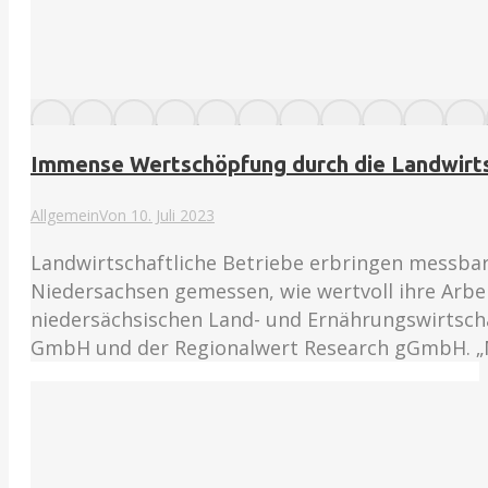
Immense Wertschöpfung durch die Landwirt
Allgemein
Von
10. Juli 2023
Landwirtschaftliche Betriebe erbringen messbare
Niedersachsen gemessen, wie wertvoll ihre Arbeit
niedersächsischen Land- und Ernährungswirtsc
GmbH und der Regionalwert Research gGmbH. „