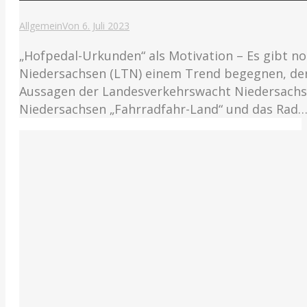
Allgemein
Von
6. Juli 2023
„Hofpedal-Urkunden“ als Motivation – Es gibt no
Niedersachsen (LTN) einem Trend begegnen, der a
Aussagen der Landesverkehrswacht Niedersachsen
Niedersachsen „Fahrradfahr-Land“ und das Rad