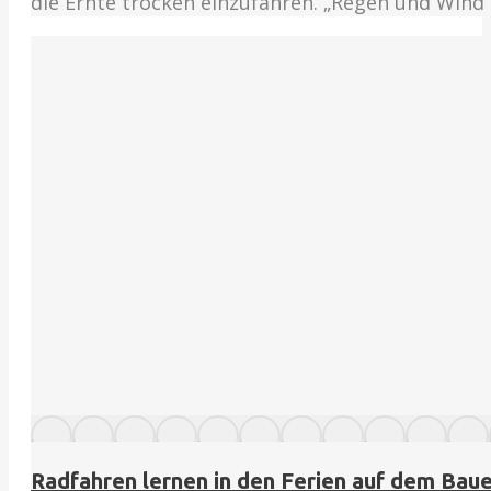
die Ernte trocken einzufahren. „Regen und Wind 
Radfahren lernen in den Ferien auf dem Bau