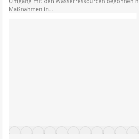
Umgang mit den Wasserressourcen begonnen hat.
Maßnahmen in…