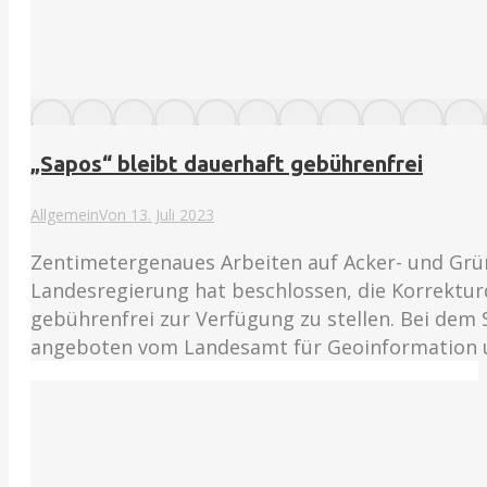
„Sapos“ bleibt dauerhaft gebührenfrei
Allgemein
Von
13. Juli 2023
Zentimetergenaues Arbeiten auf Acker- und Grün
Landesregierung hat beschlossen, die Korrekturd
gebührenfrei zur Verfügung zu stellen. Bei dem
angeboten vom Landesamt für Geoinformation