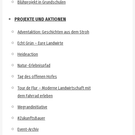
Blühprojekt in Grundschulen
PROJEKTE UND AKTIONEN
Adventaktion: Geschichten aus dem Stroh
Echt Grün – Eure Landwirte
Heideaction
Natur-Erlebnispfad
Tag des offenen Hofes
Tour de Flur – Moderne Landwirtschaft mit
dem Fahrrad erleben
Wegrandinitiative
#ZukunftsBauer
Event-Archiv