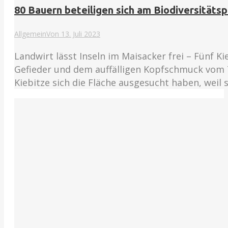
80 Bauern beteiligen sich am Biodiversität
Allgemein
Von
13. Juli 2023
Landwirt lässt Inseln im Maisacker frei – Fünf 
Gefieder und dem auffälligen Kopfschmuck vom Tr
Kiebitze sich die Fläche ausgesucht haben, weil 