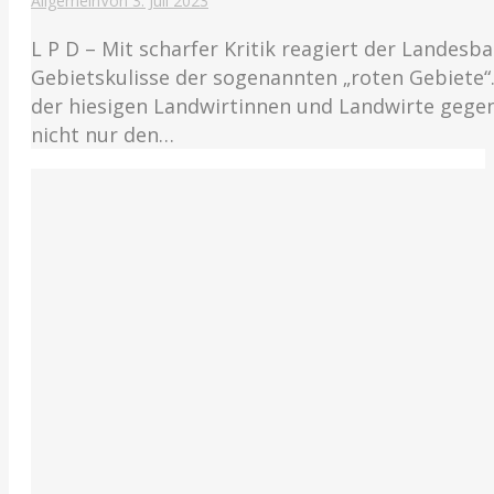
Allgemein
Von
3. Juli 2023
L P D – Mit scharfer Kritik reagiert der Lande
Gebietskulisse der sogenannten „roten Gebiete“
der hiesigen Landwirtinnen und Landwirte gegen
nicht nur den…